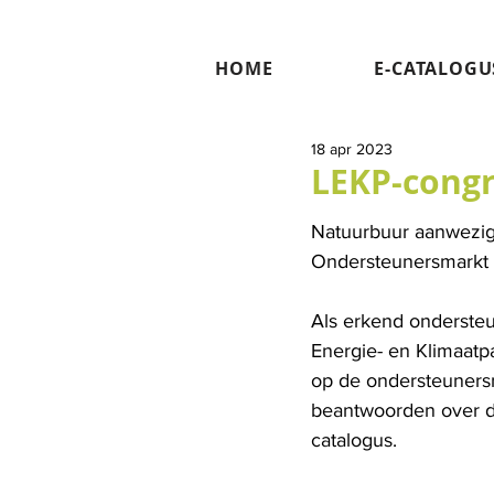
HOME
E-CATALOGU
18 apr 2023
LEKP-cong
Natuurbuur aanwezig
Ondersteunersmarkt 
Als erkend ondersteu
Energie- en Klimaat
op de ondersteuners
beantwoorden over d
catalogus.