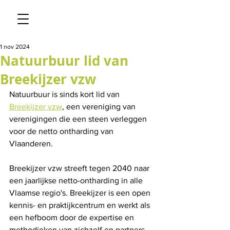
1 nov 2024
Natuurbuur lid van
Breekijzer vzw
Natuurbuur is sinds kort lid van 
Breekijzer vzw
, een vereniging van 
verenigingen die een steen verleggen 
voor de netto ontharding van 
Vlaanderen. 
Breekijzer vzw streeft tegen 2040 naar 
een jaarlijkse netto-ontharding in alle 
Vlaamse regio's. Breekijzer is een open 
kennis- en praktijkcentrum en werkt als 
een hefboom door de expertise en 
methodieken van zichzelf en partners 