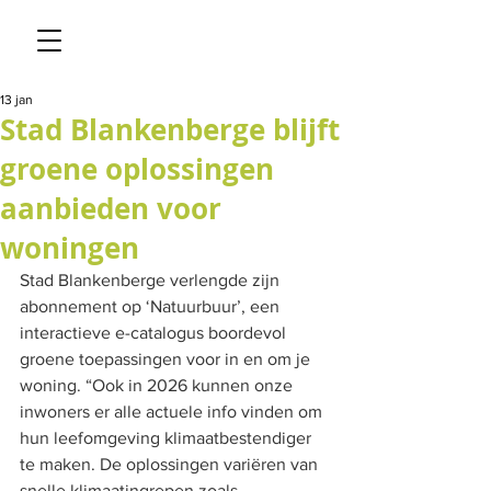
13 jan
Stad Blankenberge blijft
groene oplossingen
aanbieden voor
woningen
Stad Blankenberge verlengde zijn 
abonnement op ‘Natuurbuur’, een 
interactieve e-catalogus boordevol 
groene toepassingen voor in en om je 
woning. “Ook in 2026 kunnen onze 
inwoners er alle actuele info vinden om 
hun leefomgeving klimaatbestendiger 
te maken. De oplossingen variëren van 
snelle klimaatingrepen zoals 