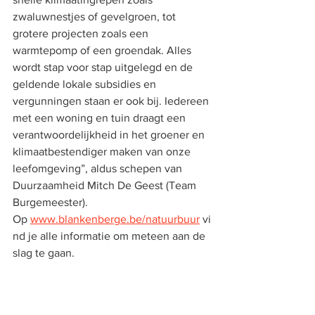
zwaluwnestjes of gevelgroen, tot 
grotere projecten zoals een 
warmtepomp of een groendak. Alles 
wordt stap voor stap uitgelegd en de 
geldende lokale subsidies en 
vergunningen staan er ook bij. Iedereen 
met een woning en tuin draagt een 
verantwoordelijkheid in het groener en 
klimaatbestendiger maken van onze 
leefomgeving”, aldus schepen van 
Duurzaamheid Mitch De Geest (Team 
Burgemeester). 
Op 
www.blankenberge.be/natuurbuur
 vi
nd je alle informatie om meteen aan de 
slag te gaan.